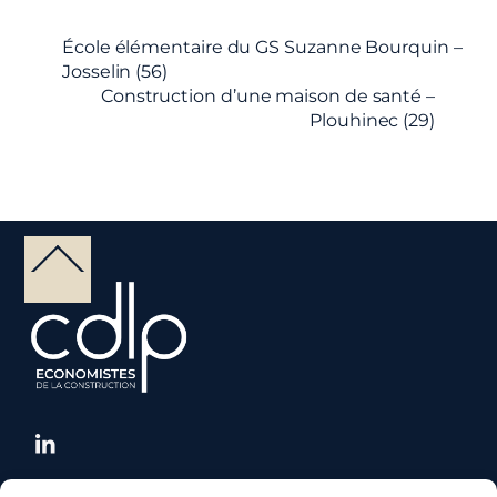
École élémentaire du GS Suzanne Bourquin –
Josselin (56)
Construction d’une maison de santé –
Plouhinec (29)
Back
To
Top