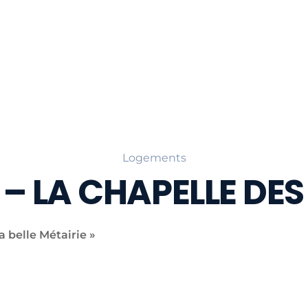
Logements
ie – LA CHAPELLE DE
a belle Métairie »