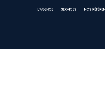
L’AGENCE
SERVICES
NOS RÉFÉRE