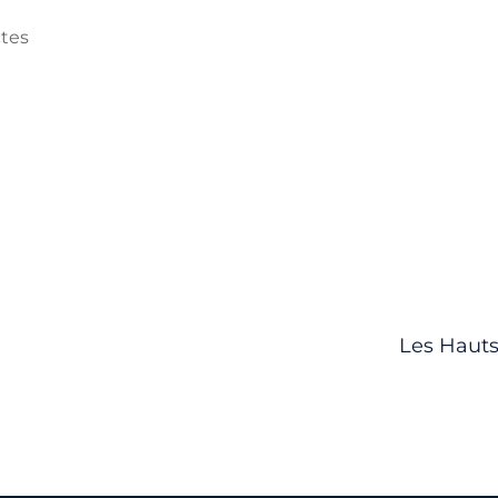
ctes
Les Hauts