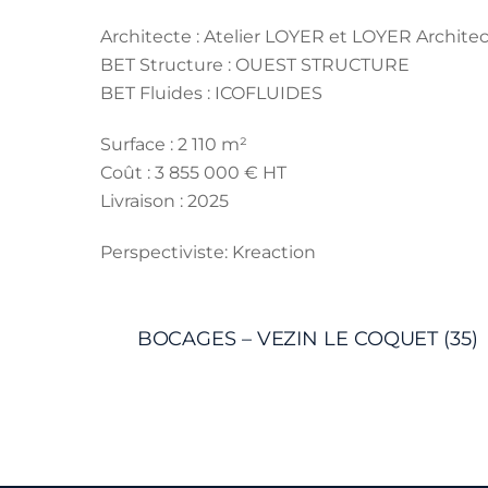
Architecte : Atelier LOYER et LOYER Archite
BET Structure : OUEST STRUCTURE
BET Fluides : ICOFLUIDES
Surface : 2 110 m²
Coût : 3 855 000 € HT
Livraison : 2025
Perspectiviste: Kreaction
BOCAGES – VEZIN LE COQUET (35)